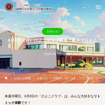
お知らせ
6月8日（月）ひよこクラブ開催！親子でリトミ
ックを楽しみましょう♪
2026.06.03
お知らせ情報
お知らせ
6月8日（月）ひよこクラブ開催！親子でリトミックを楽しみましょう♪
来週月曜日、6月8日の「ひよこクラブ」は、みんな大好きな
リト
ミック体験
です！