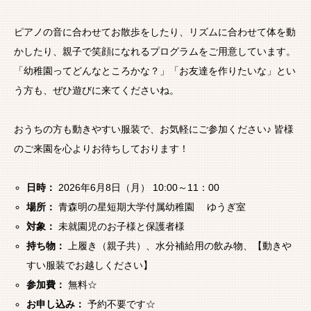
ピアノの音に合わせてお散歩をしたり、リズムに合わせて体を動
かしたり、親子で笑顔になれるプログラムをご用意しています。
「幼稚園ってどんなところかな？」「お友達を作りたいな」とい
う方も、ぜひ遊びに来てくださいね。
おうちの方も動きやすい服装で、お気軽にご参加ください♪ 皆様
のご来園を心よりお待ちしております！
日時：
2026年6月8日（月） 10:00～11：00
場所：
青森明の星短期大学付属幼稚園 ゆうぎ室
対象：
未就園児のお子様と保護者様
持ち物：
上履き（親子共）、水分補給用の飲み物、【動きや
すい服装でお越しください】
参加費：
無料☆
お申し込み：
予約不要です☆